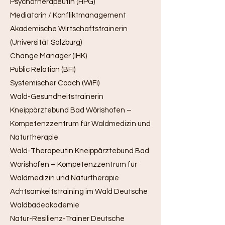
Psychotherapeutin (HPG)
Mediatorin / Konfliktmanagement
Akademische Wirtschaftstrainerin
(Universität Salzburg)
Change Manager (IHK)
Public Relation (BFI)
Systemischer Coach (WiFi)
Wald-Gesundheitstrainerin
Kneippärztebund Bad Wörishofen –
Kompetenzzentrum für Waldmedizin und
Naturtherapie
Wald-Therapeutin Kneippärztebund Bad
Wörishofen – Kompetenzzentrum für
Waldmedizin und Naturtherapie
Achtsamkeitstraining im Wald Deutsche
Waldbadeakademie
Natur-Resilienz-Trainer Deutsche