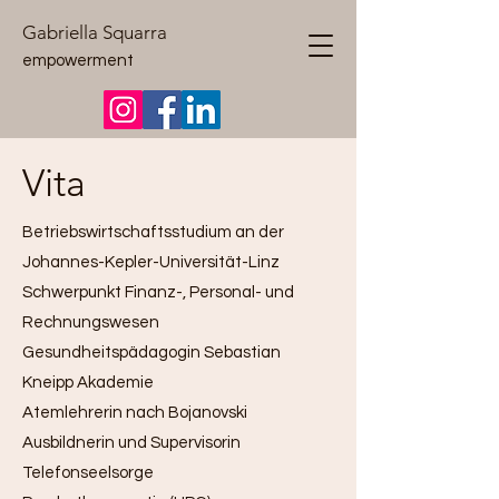
Gabriella Squarra
empowerment
Vita
Betriebswirtschaftsstudium an der
Johannes-Kepler-Universität-Linz
Schwerpunkt Finanz-, Personal- und
Rechnungswesen
Gesundheitspädagogin Sebastian
Kneipp Akademie
Atemlehrerin nach Bojanovski
Ausbildnerin und Supervisorin
Telefonseelsorge