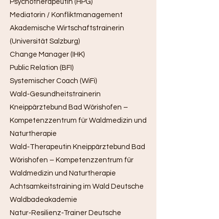
Psychotherapeutin (HPG)
Mediatorin / Konfliktmanagement
Akademische Wirtschaftstrainerin
(Universität Salzburg)
Change Manager (IHK)
Public Relation (BFI)
Systemischer Coach (WiFi)
Wald-Gesundheitstrainerin
Kneippärztebund Bad Wörishofen –
Kompetenzzentrum für Waldmedizin und
Naturtherapie
Wald-Therapeutin Kneippärztebund Bad
Wörishofen – Kompetenzzentrum für
Waldmedizin und Naturtherapie
Achtsamkeitstraining im Wald Deutsche
Waldbadeakademie
Natur-Resilienz-Trainer Deutsche