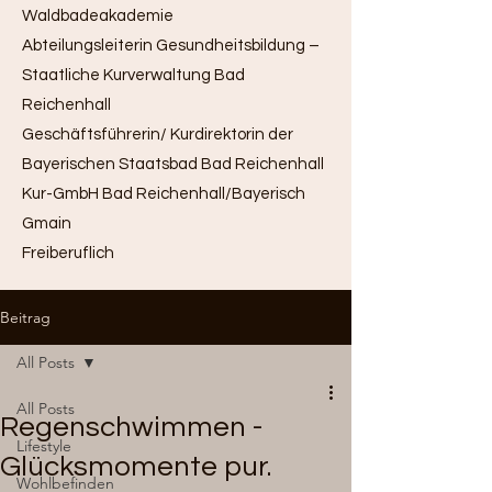
Waldbadeakademie
Abteilungsleiterin Gesundheitsbildung –
Staatliche Kurverwaltung Bad
Reichenhall
Geschäftsführerin/ Kurdirektorin der
Bayerischen Staatsbad Bad Reichenhall
Kur-GmbH Bad Reichenhall/Bayerisch
Gmain
Freiberuflich
Beitrag
All Posts
All Posts
Regenschwimmen -
Lifestyle
Glücksmomente pur.
Wohlbefinden