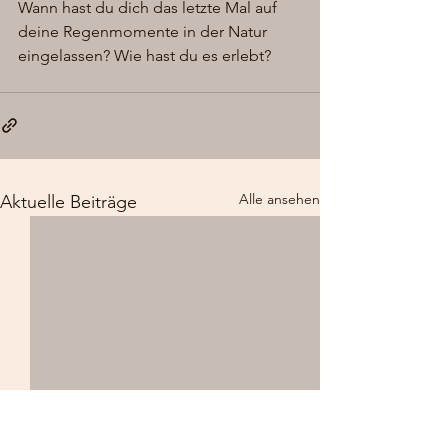
Wann hast du dich das letzte Mal auf 
deine Regenmomente in der Natur 
eingelassen? Wie hast du es erlebt?
Alle ansehen
Aktuelle Beiträge