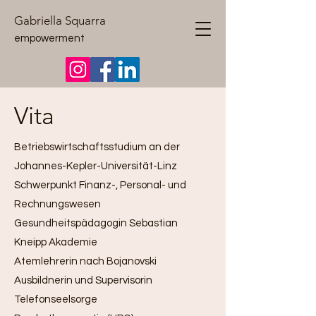
Gabriella Squarra
empowerment
Vita
Betriebswirtschaftsstudium an der
Johannes-Kepler-Universität-Linz
Schwerpunkt Finanz-, Personal- und
Rechnungswesen
Gesundheitspädagogin Sebastian
Kneipp Akademie
Atemlehrerin nach Bojanovski
Ausbildnerin und Supervisorin
Telefonseelsorge