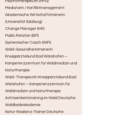
Psychotherapeutin (HPG)
Mediatorin / Konfliktmanagement
Akademische Wirtschaftstrainerin
(Universität Salzburg)
Change Manager (IHK)
Public Relation (BFI)
Systemischer Coach (WiFi)
Wald-Gesundheitstrainerin
Kneippärztebund Bad Wörishofen –
Kompetenzzentrum für Waldmedizin und
Naturtherapie
Wald-Therapeutin Kneippärztebund Bad
Wörishofen – Kompetenzzentrum für
Waldmedizin und Naturtherapie
Achtsamkeitstraining im Wald Deutsche
Waldbadeakademie
Natur-Resilienz-Trainer Deutsche