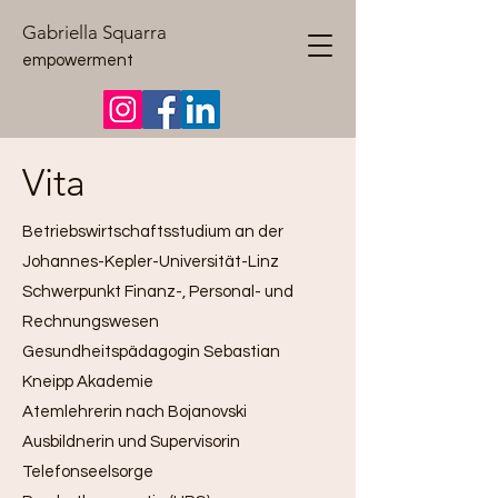
Gabriella Squarra
empowerment
Vita
Betriebswirtschaftsstudium an der
Johannes-Kepler-Universität-Linz
Schwerpunkt Finanz-, Personal- und
Rechnungswesen
Gesundheitspädagogin Sebastian
Kneipp Akademie
Atemlehrerin nach Bojanovski
Ausbildnerin und Supervisorin
Telefonseelsorge