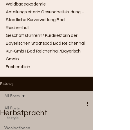
Waldbadeakademie
Abteilungsleiterin Gesundheitsbildung –
Staatliche Kurverwaltung Bad
Reichenhall
Geschäftsführerin/ Kurdirektorin der
Bayerischen Staatsbad Bad Reichenhall
Kur-GmbH Bad Reichenhall/Bayerisch
Gmain
Freiberuflich
Beitrag
All Posts
All Posts
Herbstpracht
Lifestyle
Wohlbefinden