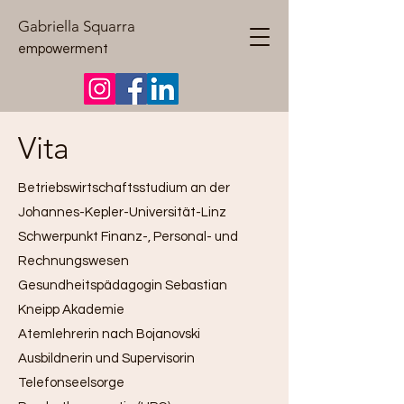
Gabriella Squarra
empowerment
Vita
Betriebswirtschaftsstudium an der
Johannes-Kepler-Universität-Linz
Schwerpunkt Finanz-, Personal- und
Rechnungswesen
Gesundheitspädagogin Sebastian
Kneipp Akademie
Atemlehrerin nach Bojanovski
Ausbildnerin und Supervisorin
Telefonseelsorge