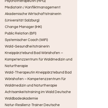
Psychotherapeutin (HPG)
Mediatorin / Konfliktmanagement
Akademische Wirtschaftstrainerin
(Universität Salzburg)
Change Manager (IHK)
Public Relation (BFI)
Systemischer Coach (WiFi)
Wald-Gesundheitstrainerin
Kneippärztebund Bad Wörishofen –
Kompetenzzentrum für Waldmedizin und
Naturtherapie
Wald-Therapeutin Kneippärztebund Bad
Wörishofen – Kompetenzzentrum für
Waldmedizin und Naturtherapie
Achtsamkeitstraining im Wald Deutsche
Waldbadeakademie
Natur-Resilienz-Trainer Deutsche