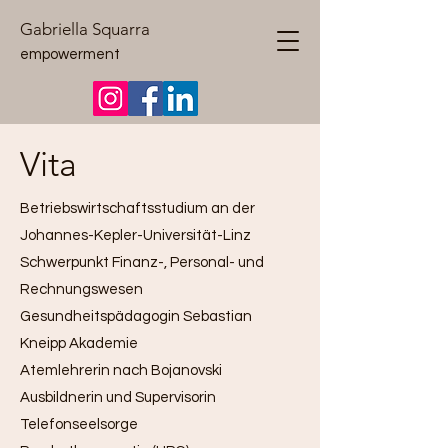
Gabriella Squarra
empowerment
Vita
Betriebswirtschaftsstudium an der
Johannes-Kepler-Universität-Linz
Schwerpunkt Finanz-, Personal- und
Rechnungswesen
Gesundheitspädagogin Sebastian
Kneipp Akademie
Atemlehrerin nach Bojanovski
Ausbildnerin und Supervisorin
Telefonseelsorge