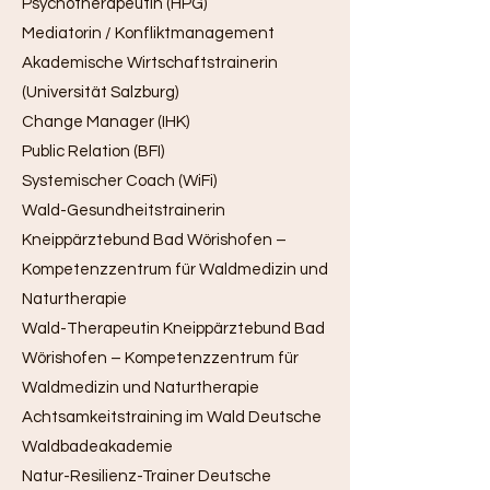
Psychotherapeutin (HPG)
Mediatorin / Konfliktmanagement
Akademische Wirtschaftstrainerin
(Universität Salzburg)
Change Manager (IHK)
Public Relation (BFI)
Systemischer Coach (WiFi)
Wald-Gesundheitstrainerin
Kneippärztebund Bad Wörishofen –
Kompetenzzentrum für Waldmedizin und
Naturtherapie
Wald-Therapeutin Kneippärztebund Bad
Wörishofen – Kompetenzzentrum für
Waldmedizin und Naturtherapie
Achtsamkeitstraining im Wald Deutsche
Waldbadeakademie
Natur-Resilienz-Trainer Deutsche