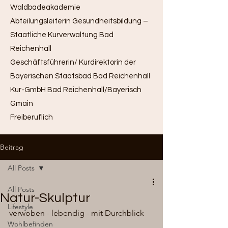
Waldbadeakademie
Abteilungsleiterin Gesundheitsbildung –
Staatliche Kurverwaltung Bad
Reichenhall
Geschäftsführerin/ Kurdirektorin der
Bayerischen Staatsbad Bad Reichenhall
Kur-GmbH Bad Reichenhall/Bayerisch
Gmain
Freiberuflich
Beitrag
All Posts
All Posts
Natur-Skulptur
Lifestyle
verwoben - lebendig - mit Durchblick
Wohlbefinden