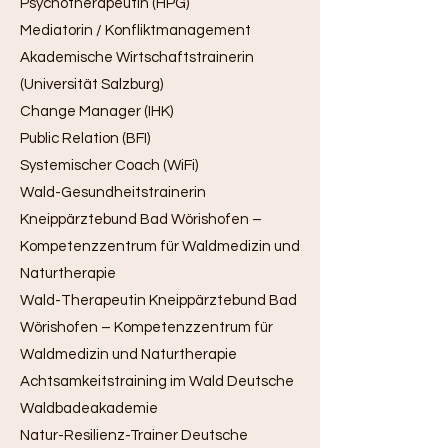
Psychotherapeutin (HPG)
Mediatorin / Konfliktmanagement
Akademische Wirtschaftstrainerin
(Universität Salzburg)
Change Manager (IHK)
Public Relation (BFI)
Systemischer Coach (WiFi)
Wald-Gesundheitstrainerin
Kneippärztebund Bad Wörishofen –
Kompetenzzentrum für Waldmedizin und
Naturtherapie
Wald-Therapeutin Kneippärztebund Bad
Wörishofen – Kompetenzzentrum für
Waldmedizin und Naturtherapie
Achtsamkeitstraining im Wald Deutsche
Waldbadeakademie
Natur-Resilienz-Trainer Deutsche