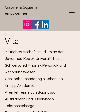
Gabriella Squarra
empowerment
Vita
Betriebswirtschaftsstudium an der
Johannes-Kepler-Universität-Linz
Schwerpunkt Finanz-, Personal- und
Rechnungswesen
Gesundheitspädagogin Sebastian
Kneipp Akademie
Atemlehrerin nach Bojanovski
Ausbildnerin und Supervisorin
Telefonseelsorge