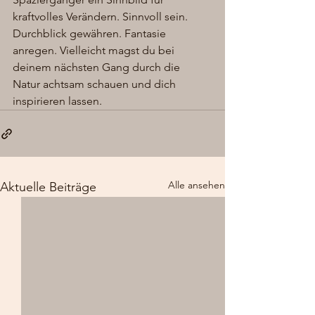
kraftvolles Verändern. Sinnvoll sein. 
Durchblick gewähren. Fantasie 
anregen. Vielleicht magst du bei 
deinem nächsten Gang durch die 
Natur achtsam schauen und dich 
inspirieren lassen.
Alle ansehen
Aktuelle Beiträge